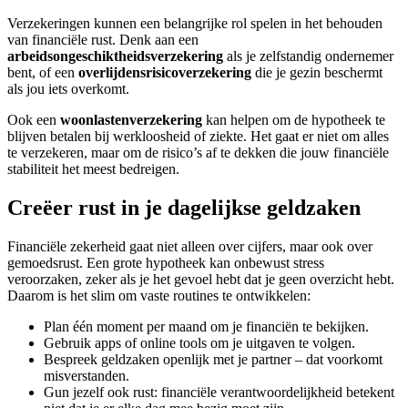
Verzekeringen kunnen een belangrijke rol spelen in het behouden
van financiële rust. Denk aan een
arbeidsongeschiktheidsverzekering
als je zelfstandig ondernemer
bent, of een
overlijdensrisicoverzekering
die je gezin beschermt
als jou iets overkomt.
Ook een
woonlastenverzekering
kan helpen om de hypotheek te
blijven betalen bij werkloosheid of ziekte. Het gaat er niet om alles
te verzekeren, maar om de risico’s af te dekken die jouw financiële
stabiliteit het meest bedreigen.
Creëer rust in je dagelijkse geldzaken
Financiële zekerheid gaat niet alleen over cijfers, maar ook over
gemoedsrust. Een grote hypotheek kan onbewust stress
veroorzaken, zeker als je het gevoel hebt dat je geen overzicht hebt.
Daarom is het slim om vaste routines te ontwikkelen:
Plan één moment per maand om je financiën te bekijken.
Gebruik apps of online tools om je uitgaven te volgen.
Bespreek geldzaken openlijk met je partner – dat voorkomt
misverstanden.
Gun jezelf ook rust: financiële verantwoordelijkheid betekent