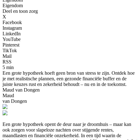
Eigendom
Deel en toon zorg
X
Facebook
Instagram
LinkedIn
YouTube
Pinterest
TikTok
Mail
RSS
5 min
Een grote hypotheek hoeft geen bron van stress te zijn. Ontdek hoe
je met realistische plannen, een gezonde financiële buffer en de
juiste keuzes rust en zekerheid behoudt – nu en in de toekomst.
Maud van Dongen
Maud
van Dongen
Een grote hypotheek opent de deur naar je droomhuis – maar kan
ook zorgen voor slapeloze nachten over stijgende rentes,
maandlasten en financiële onzekerheid. In een tijd waarin de