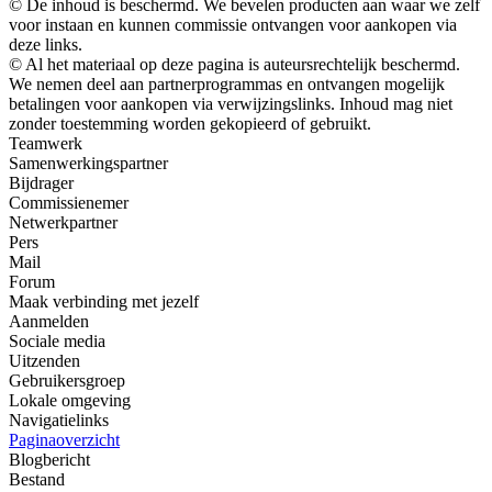
© De inhoud is beschermd. We bevelen producten aan waar we zelf
voor instaan ​​en kunnen commissie ontvangen voor aankopen via
deze links.
© Al het materiaal op deze pagina is auteursrechtelijk beschermd.
We nemen deel aan partnerprogrammas en ontvangen mogelijk
betalingen voor aankopen via verwijzingslinks. Inhoud mag niet
zonder toestemming worden gekopieerd of gebruikt.
Teamwerk
Samenwerkingspartner
Bijdrager
Commissienemer
Netwerkpartner
Pers
Mail
Forum
Maak verbinding met jezelf
Aanmelden
Sociale media
Uitzenden
Gebruikersgroep
Lokale omgeving
Navigatielinks
Paginaoverzicht
Blogbericht
Bestand