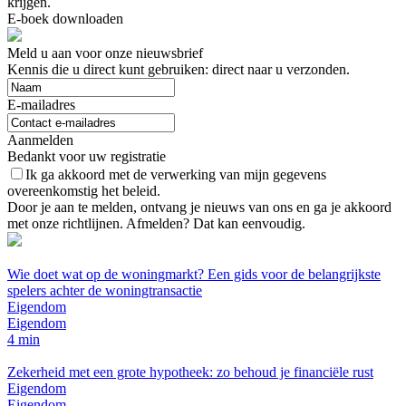
krijgen.
E-boek downloaden
Meld u aan voor onze nieuwsbrief
Kennis die u direct kunt gebruiken: direct naar u verzonden.
E-mailadres
Aanmelden
Bedankt voor uw registratie
Ik ga akkoord met de verwerking van mijn gegevens
overeenkomstig het beleid.
Door je aan te melden, ontvang je nieuws van ons en ga je akkoord
met onze richtlijnen. Afmelden? Dat kan eenvoudig.
Wie doet wat op de woningmarkt? Een gids voor de belangrijkste
spelers achter de woningtransactie
Eigendom
Eigendom
4 min
Zekerheid met een grote hypotheek: zo behoud je financiële rust
Eigendom
Eigendom