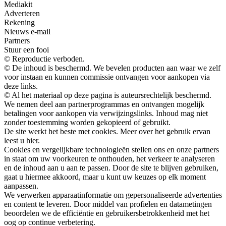
Mediakit
Adverteren
Rekening
Nieuws e-mail
Partners
Stuur een fooi
© Reproductie verboden.
© De inhoud is beschermd. We bevelen producten aan waar we zelf
voor instaan ​​en kunnen commissie ontvangen voor aankopen via
deze links.
© Al het materiaal op deze pagina is auteursrechtelijk beschermd.
We nemen deel aan partnerprogrammas en ontvangen mogelijk
betalingen voor aankopen via verwijzingslinks. Inhoud mag niet
zonder toestemming worden gekopieerd of gebruikt.
De site werkt het beste met cookies. Meer over het gebruik ervan
leest u hier.
Cookies en vergelijkbare technologieën stellen ons en onze partners
in staat om uw voorkeuren te onthouden, het verkeer te analyseren
en de inhoud aan u aan te passen. Door de site te blijven gebruiken,
gaat u hiermee akkoord, maar u kunt uw keuzes op elk moment
aanpassen.
We verwerken apparaatinformatie om gepersonaliseerde advertenties
en content te leveren. Door middel van profielen en datametingen
beoordelen we de efficiëntie en gebruikersbetrokkenheid met het
oog op continue verbetering.