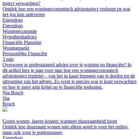
traject verwachten?
Ontdek hoe een woningeconomisch adviestraject verloopt en wat
het jou kan opleveren
Eigendom
Eigendom
Woningeconomie
Hypotheekadvies
Financiële Planning
Woningmarkt
Persoonlijke Financiën
3 min
Overweeg je professioneel advies over je woning en financiën? In
dit artikel lees je stap voor stap hoe een woningeconomisch
adviestraject eruitziet – van het in kaart brengen van je doelen tot de
uitvoering van het advies. Zo weet je precies wat je kunt verwachten
en hoe je meer grip krijgt op je financiële toekomst.
Nia Bosch
Nia
Bosch
Groen wonen, lagere kosten: wanneer duurzaamheid loont
Ontdek hoe duurzaam wonen niet alleen goed is voor het milieu,
maar ook voor je portemonnee
Eigendom