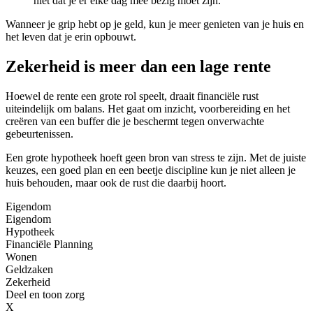
niet dat je er elke dag mee bezig moet zijn.
Wanneer je grip hebt op je geld, kun je meer genieten van je huis en
het leven dat je erin opbouwt.
Zekerheid is meer dan een lage rente
Hoewel de rente een grote rol speelt, draait financiële rust
uiteindelijk om balans. Het gaat om inzicht, voorbereiding en het
creëren van een buffer die je beschermt tegen onverwachte
gebeurtenissen.
Een grote hypotheek hoeft geen bron van stress te zijn. Met de juiste
keuzes, een goed plan en een beetje discipline kun je niet alleen je
huis behouden, maar ook de rust die daarbij hoort.
Eigendom
Eigendom
Hypotheek
Financiële Planning
Wonen
Geldzaken
Zekerheid
Deel en toon zorg
X