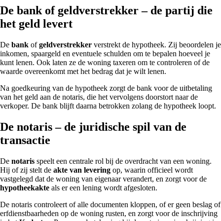
De bank of geldverstrekker – de partij die
het geld levert
De
bank
of
geldverstrekker
verstrekt de hypotheek. Zij beoordelen je
inkomen, spaargeld en eventuele schulden om te bepalen hoeveel je
kunt lenen. Ook laten ze de woning taxeren om te controleren of de
waarde overeenkomt met het bedrag dat je wilt lenen.
Na goedkeuring van de hypotheek zorgt de bank voor de uitbetaling
van het geld aan de notaris, die het vervolgens doorstort naar de
verkoper. De bank blijft daarna betrokken zolang de hypotheek loopt.
De notaris – de juridische spil van de
transactie
De
notaris
speelt een centrale rol bij de overdracht van een woning.
Hij of zij stelt de
akte van levering
op, waarin officieel wordt
vastgelegd dat de woning van eigenaar verandert, en zorgt voor de
hypotheekakte
als er een lening wordt afgesloten.
De notaris controleert of alle documenten kloppen, of er geen beslag of
erfdienstbaarheden op de woning rusten, en zorgt voor de inschrijving