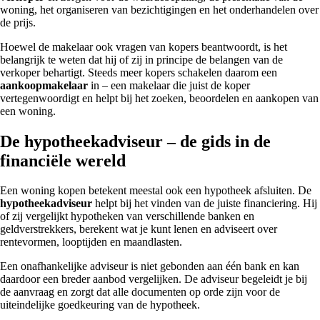
woning, het organiseren van bezichtigingen en het onderhandelen over
de prijs.
Hoewel de makelaar ook vragen van kopers beantwoordt, is het
belangrijk te weten dat hij of zij in principe de belangen van de
verkoper behartigt. Steeds meer kopers schakelen daarom een
aankoopmakelaar
in – een makelaar die juist de koper
vertegenwoordigt en helpt bij het zoeken, beoordelen en aankopen van
een woning.
De hypotheekadviseur – de gids in de
financiële wereld
Een woning kopen betekent meestal ook een hypotheek afsluiten. De
hypotheekadviseur
helpt bij het vinden van de juiste financiering. Hij
of zij vergelijkt hypotheken van verschillende banken en
geldverstrekkers, berekent wat je kunt lenen en adviseert over
rentevormen, looptijden en maandlasten.
Een onafhankelijke adviseur is niet gebonden aan één bank en kan
daardoor een breder aanbod vergelijken. De adviseur begeleidt je bij
de aanvraag en zorgt dat alle documenten op orde zijn voor de
uiteindelijke goedkeuring van de hypotheek.