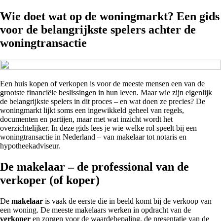
Wie doet wat op de woningmarkt? Een gids
voor de belangrijkste spelers achter de
woningtransactie
Een huis kopen of verkopen is voor de meeste mensen een van de
grootste financiële beslissingen in hun leven. Maar wie zijn eigenlijk
de belangrijkste spelers in dit proces – en wat doen ze precies? De
woningmarkt lijkt soms een ingewikkeld geheel van regels,
documenten en partijen, maar met wat inzicht wordt het
overzichtelijker. In deze gids lees je wie welke rol speelt bij een
woningtransactie in Nederland – van makelaar tot notaris en
hypotheekadviseur.
De makelaar – de professional van de
verkoper (of koper)
De
makelaar
is vaak de eerste die in beeld komt bij de verkoop van
een woning. De meeste makelaars werken in opdracht van de
verkoper
en zorgen voor de waardebepaling, de presentatie van de