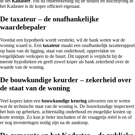
in het
Kadaster
. Pas na ondertekening bij de notaris en inschrijving in
het Kadaster is de koper officieel eigenaar.
De taxateur – de onafhankelijke
waardebepaler
Voordat een hypotheek wordt verstrekt, wil de bank weten wat de
woning waard is. Een
taxateur
maakt een onafhankelijk taxatierapport
op basis van de ligging, staat van onderhoud, oppervlakte en
vergelijkbare verkopen in de buurt. Dit rapport is verplicht bij de
meeste hypotheken en geeft zowel koper als bank zekerheid over de
waarde van de woning.
De bouwkundige keurder – zekerheid over
de staat van de woning
Veel kopers laten een
bouwkundige keuring
uitvoeren om te weten
wat de technische staat van de woning is. De bouwkundige inspecteert
het huis op gebreken, achterstallig onderhoud en mogelijke kosten op
korte termijn. Zo kun je beter inschatten of de vraagprijs reëel is en of
er nog investeringen nodig zijn na de aankoop.