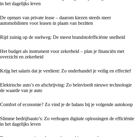
in het dagelijks leven
De opmars van private lease – daarom kiezen steeds meer
automobilisten voor leasen in plaats van bezitten
Rijd zuinig op de snelweg: De meest brandstofefficiënte snelheid
Het budget als instrument voor zekerheid – plan je financiën met
overzicht en zekerheid
Krijg het salaris dat je verdient: Zo onderhandel je veilig en effectief
Elektrische auto’s en afschrijving: Zo beïnvloedt nieuwe technologie
de waarde van je auto
Comfort of economie? Zo vind je de balans bij je volgende autokoop
Slimme bedrijfsauto’s: Zo verhogen digitale oplossingen de efficiëntie
in het dagelijks leven