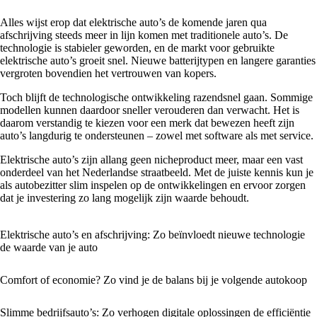
Alles wijst erop dat elektrische auto’s de komende jaren qua
afschrijving steeds meer in lijn komen met traditionele auto’s. De
technologie is stabieler geworden, en de markt voor gebruikte
elektrische auto’s groeit snel. Nieuwe batterijtypen en langere garanties
vergroten bovendien het vertrouwen van kopers.
Toch blijft de technologische ontwikkeling razendsnel gaan. Sommige
modellen kunnen daardoor sneller verouderen dan verwacht. Het is
daarom verstandig te kiezen voor een merk dat bewezen heeft zijn
auto’s langdurig te ondersteunen – zowel met software als met service.
Elektrische auto’s zijn allang geen nicheproduct meer, maar een vast
onderdeel van het Nederlandse straatbeeld. Met de juiste kennis kun je
als autobezitter slim inspelen op de ontwikkelingen en ervoor zorgen
dat je investering zo lang mogelijk zijn waarde behoudt.
Elektrische auto’s en afschrijving: Zo beïnvloedt nieuwe technologie
de waarde van je auto
Comfort of economie? Zo vind je de balans bij je volgende autokoop
Slimme bedrijfsauto’s: Zo verhogen digitale oplossingen de efficiëntie