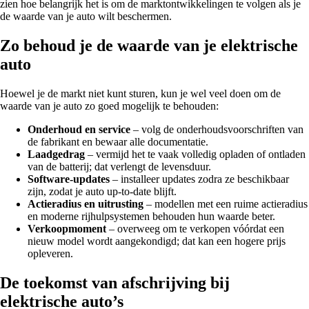
zien hoe belangrijk het is om de marktontwikkelingen te volgen als je
de waarde van je auto wilt beschermen.
Zo behoud je de waarde van je elektrische
auto
Hoewel je de markt niet kunt sturen, kun je wel veel doen om de
waarde van je auto zo goed mogelijk te behouden:
Onderhoud en service
– volg de onderhoudsvoorschriften van
de fabrikant en bewaar alle documentatie.
Laadgedrag
– vermijd het te vaak volledig opladen of ontladen
van de batterij; dat verlengt de levensduur.
Software-updates
– installeer updates zodra ze beschikbaar
zijn, zodat je auto up-to-date blijft.
Actieradius en uitrusting
– modellen met een ruime actieradius
en moderne rijhulpsystemen behouden hun waarde beter.
Verkoopmoment
– overweeg om te verkopen vóórdat een
nieuw model wordt aangekondigd; dat kan een hogere prijs
opleveren.
De toekomst van afschrijving bij
elektrische auto’s