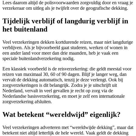
Lees daarom altijd de polisvoorwaarden zorgvuldig door en vraag je
verzekeraar om uitleg als je twijfelt over de geografische dekking.
Tijdelijk verblijf of langdurig verblijf in
het buitenland
Veel verzekeringen dekken kortdurende reizen, maar niet langdurige
verblijven. Als je bijvoorbeeld gaat studeren, werken of wonen in
een ander land voor meer dan drie maanden, heb je vaak een
speciale buitenlandverzekering nodig.
Een klassiek voorbeeld is de reisverzekering: die geldt meestal voor
reizen van maximaal 30, 60 of 90 dagen. Blijf je langer weg, dan
vervalt de dekking automatisch, tenzij je deze verlengt. Ook bij
zorgverzekeringen is dit belangrijk. Zodra je je uitschrijft uit
Nederland, vervalt in veel gevallen je recht op zorg via de
Nederlandse basisverzekering, en moet je zelf een internationale
zorgverzekering afsluiten.
Wat betekent “wereldwijd” eigenlijk?
Veel verzekeringen adverteren met “wereldwijde dekking”, maar dat
betekent niet altijd letterlijk de hele wereld. Vaak geldt de dekking