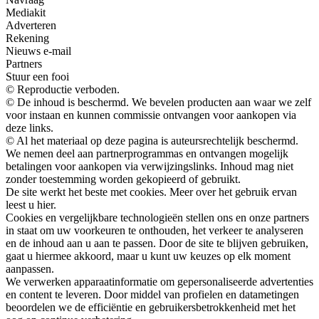
Mediakit
Adverteren
Rekening
Nieuws e-mail
Partners
Stuur een fooi
© Reproductie verboden.
© De inhoud is beschermd. We bevelen producten aan waar we zelf
voor instaan ​​en kunnen commissie ontvangen voor aankopen via
deze links.
© Al het materiaal op deze pagina is auteursrechtelijk beschermd.
We nemen deel aan partnerprogrammas en ontvangen mogelijk
betalingen voor aankopen via verwijzingslinks. Inhoud mag niet
zonder toestemming worden gekopieerd of gebruikt.
De site werkt het beste met cookies. Meer over het gebruik ervan
leest u hier.
Cookies en vergelijkbare technologieën stellen ons en onze partners
in staat om uw voorkeuren te onthouden, het verkeer te analyseren
en de inhoud aan u aan te passen. Door de site te blijven gebruiken,
gaat u hiermee akkoord, maar u kunt uw keuzes op elk moment
aanpassen.
We verwerken apparaatinformatie om gepersonaliseerde advertenties
en content te leveren. Door middel van profielen en datametingen
beoordelen we de efficiëntie en gebruikersbetrokkenheid met het