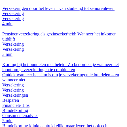
Verzekeringen door het leven – van studietijd tot seniorenleven
Verzekering
Verzekering
4 min
Pensioenverzekering als gezinszekerheid: Wanneer het inkomen
uitblijft
Verzekering
Verzekering
3 min
Korting bij het bundelen met beleid: Zo beoordeel je wanneer het
loont om je verzekeringen te combineren
Ontdek wanneer het slim is om je verzekeringen te bundelen – en
wanneer niet
Verzekering
Verzekering
Verzekeringen
Besparen
Financiële Tips
Bundelkorting
Consumentenadvies
5 min
Bundelkorting klinkt aantrekkelijk, maar levert het ook echt