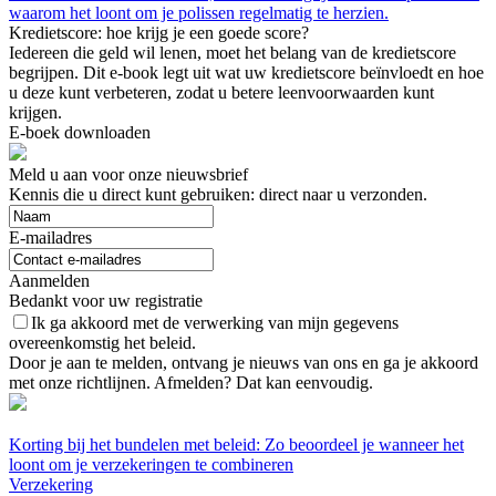
waarom het loont om je polissen regelmatig te herzien.
Kredietscore: hoe krijg je een goede score?
Iedereen die geld wil lenen, moet het belang van de kredietscore
begrijpen. Dit e-book legt uit wat uw kredietscore beïnvloedt en hoe
u deze kunt verbeteren, zodat u betere leenvoorwaarden kunt
krijgen.
E-boek downloaden
Meld u aan voor onze nieuwsbrief
Kennis die u direct kunt gebruiken: direct naar u verzonden.
E-mailadres
Aanmelden
Bedankt voor uw registratie
Ik ga akkoord met de verwerking van mijn gegevens
overeenkomstig het beleid.
Door je aan te melden, ontvang je nieuws van ons en ga je akkoord
met onze richtlijnen. Afmelden? Dat kan eenvoudig.
Korting bij het bundelen met beleid: Zo beoordeel je wanneer het
loont om je verzekeringen te combineren
Verzekering