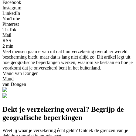
Facebook
Instagram
LinkedIn
YouTube
Pinterest
TikTok
Mail
RSS
2 min
Veel mensen gaan ervan uit dat hun verzekering overal ter wereld
bescherming biedt, maar dat is lang niet altijd zo. Dit artikel legt uit
hoe geografische beperkingen werken, waarom ze bestaan en hoe je
voorkomt dat je onverzekerd bent in het buitenland.
Maud van Dongen
Maud
van Dongen
Dekt je verzekering overal? Begrijp de
geografische beperkingen
Weet jij waar je verzekering écht geldt? Ontdek de grenzen van je
dekking voordat je op reis gaat.