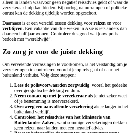
alleen in landen waarvoor geen negatief reisadvies geldt of waar de
verzekeraar hulp kan bieden. Bij oorlog, natuurrampen of politieke
onrust kan de dekking tijdelijk worden opgeschort.
Daarnaast is er een verschil tussen dekking voor
reizen
en voor
verblijven
. Een vakantie van drie weken in Azië is iets anders dan
daar een half jaar wonen. Controleer dus goed wat jouw polis
bedoelt met “wereldwijd”.
Zo zorg je voor de juiste dekking
Om vervelende verrassingen te voorkomen, is het verstandig om je
verzekeringen te controleren voordat je op reis gaat of naar het
buitenland verhuist. Volg deze stappen:
Lees de polisvoorwaarden zorgvuldig
, vooral het gedeelte
over geografische dekking en duur.
Neem contact op met je verzekeraar
als je niet zeker weet
of je bestemming is meeverzekerd.
Overweeg een aanvullende verzekering
als je langer in het
buitenland verblijft.
Controleer het reisadvies van het Ministerie van
Buitenlandse Zaken
, want sommige verzekeringen dekken
geen reizen naar landen met een negatief advies.