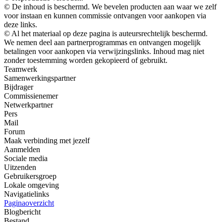
© De inhoud is beschermd. We bevelen producten aan waar we zelf
voor instaan ​​en kunnen commissie ontvangen voor aankopen via
deze links.
© Al het materiaal op deze pagina is auteursrechtelijk beschermd.
We nemen deel aan partnerprogrammas en ontvangen mogelijk
betalingen voor aankopen via verwijzingslinks. Inhoud mag niet
zonder toestemming worden gekopieerd of gebruikt.
Teamwerk
Samenwerkingspartner
Bijdrager
Commissienemer
Netwerkpartner
Pers
Mail
Forum
Maak verbinding met jezelf
Aanmelden
Sociale media
Uitzenden
Gebruikersgroep
Lokale omgeving
Navigatielinks
Paginaoverzicht
Blogbericht
Bestand