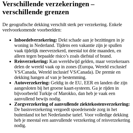
Verschillende verzekeringen –
verschillende grenzen
De geografische dekking verschilt sterk per verzekering. Enkele
veelvoorkomende voorbeelden:
Inboedelverzekering:
Dekt schade aan je bezittingen in je
woning in Nederland. Tijdens een vakantie zijn je spullen
vaak tijdelijk meeverzekerd, meestal tot drie maanden, en
alleen tegen bepaalde risico’s zoals diefstal of brand.
Reisverzekering:
Kan wereldwijd gelden, maar verzekeraars
delen de wereld vaak op in zones (Europa, Wereld exclusief
VS/Canada, Wereld inclusief VS/Canada). De premie en
dekking hangen af van je bestemming.
Autoverzekering:
Geldig in de EU, EER en landen die zijn
aangesloten bij het groene kaart-systeem. Ga je rijden in
bijvoorbeeld Turkije of Marokko, dan heb je vaak een
aanvullend bewijs nodig.
Zorgverzekering of aanvullende ziektekostenverzekering:
De basisverzekering vergoedt spoedeisende zorg in het
buitenland tot het Nederlandse tarief. Voor volledige dekking
heb je meestal een aanvullende verzekering of reisverzekering
nodig.