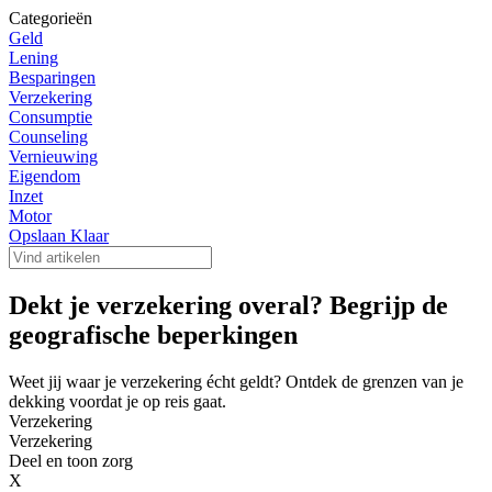
Categorieën
Geld
Lening
Besparingen
Verzekering
Consumptie
Counseling
Vernieuwing
Eigendom
Inzet
Motor
Opslaan Klaar
Dekt je verzekering overal? Begrijp de
geografische beperkingen
Weet jij waar je verzekering écht geldt? Ontdek de grenzen van je
dekking voordat je op reis gaat.
Verzekering
Verzekering
Deel en toon zorg
X