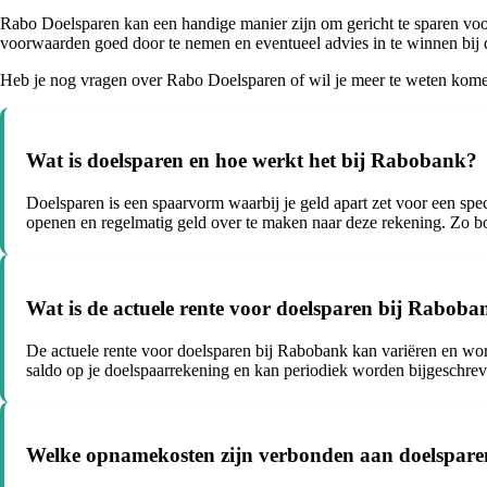
Rabo Doelsparen kan een handige manier zijn om gericht te sparen voor j
voorwaarden goed door te nemen en eventueel advies in te winnen bij
Heb je nog vragen over Rabo Doelsparen of wil je meer te weten kom
Wat is doelsparen en hoe werkt het bij Rabobank?
Doelsparen is een spaarvorm waarbij je geld apart zet voor een spe
openen en regelmatig geld over te maken naar deze rekening. Zo b
Wat is de actuele rente voor doelsparen bij Rabob
De actuele rente voor doelsparen bij Rabobank kan variëren en word
saldo op je doelspaarrekening en kan periodiek worden bijgeschre
Welke opnamekosten zijn verbonden aan doelspare