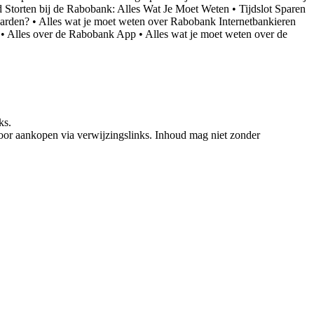
 Storten bij de Rabobank: Alles Wat Je Moet Weten
•
Tijdslot Sparen
aarden?
•
Alles wat je moet weten over Rabobank Internetbankieren
•
Alles over de Rabobank App
•
Alles wat je moet weten over de
ks.
oor aankopen via verwijzingslinks. Inhoud mag niet zonder