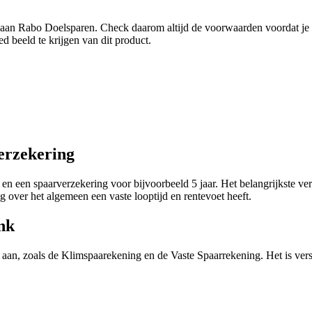
aan Rabo Doelsparen. Check daarom altijd de voorwaarden voordat je b
 beeld te krijgen van dit product.
erzekering
 een spaarverzekering voor bijvoorbeeld 5 jaar. Het belangrijkste verschi
g over het algemeen een vaste looptijd en rentevoet heeft.
nk
n, zoals de Klimspaarekening en de Vaste Spaarrekening. Het is versta