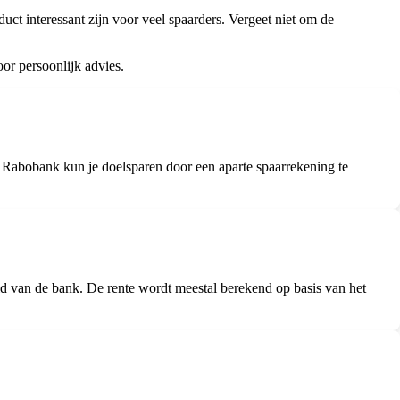
uct interessant zijn voor veel spaarders. Vergeet niet om de
r persoonlijk advies.
j Rabobank kun je doelsparen door een aparte spaarrekening te
id van de bank. De rente wordt meestal berekend op basis van het