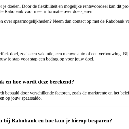
e doelen. Door de flexibiliteit en mogelijke rentevoordeel kan dit prod
 de Rabobank voor meer informatie over doelsparen.
en over spaarmogelijkheden? Neem dan contact op met de Rabobank voo
cifiek doel, zoals een vakantie, een nieuwe auto of een verbouwing. Bi
ouw je stap voor stap een bedrag op voor jouw doel.
ank en hoe wordt deze berekend?
t bepaald door verschillende factoren, zoals de marktrente en het bele
ven op jouw spaarsaldo.
n bij Rabobank en hoe kun je hierop besparen?