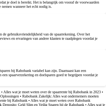
at je doel is bereikt. Het is belangrijk om vooraf de voorwaarden
e nemen wanneer het echt nodig is.
en de gebruiksvriendelijkheid van de spaarrekening. Over het
eviews en ervaringen van andere klanten te raadplegen voordat je
lsparen bij Rabobank variabel kan zijn. Daarnaast kan een
en een spaarverzekering en doelsparen goed te begrijpen voordat je
n
•
Alles wat je moet weten over de spaarrente bij Rabobank in 2023
•
n Oplossingen
•
Rabobank Zakelijk: Alles wat ondernemers moeten
Rente bij Rabobank
•
Alles wat je moet weten over Rabobank
 Deposito: Geld Slim en Veilig Sparen bij de Rabobank
•
Alles wat je