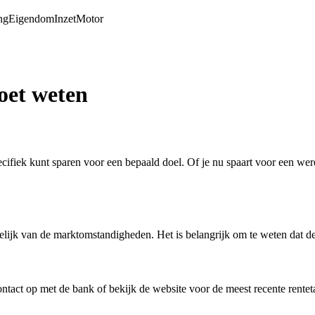
ng
Eigendom
Inzet
Motor
oet weten
fiek kunt sparen voor een bepaald doel. Of je nu spaart voor een were
elijk van de marktomstandigheden. Het is belangrijk om te weten dat de 
ntact op met de bank of bekijk de website voor de meest recente rentet