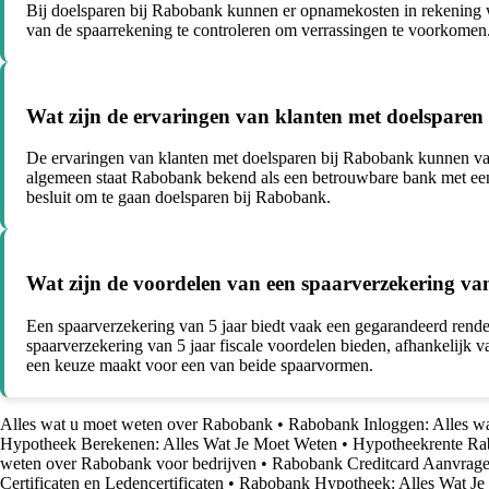
Bij doelsparen bij Rabobank kunnen er opnamekosten in rekening wo
van de spaarrekening te controleren om verrassingen te voorkomen
Wat zijn de ervaringen van klanten met doelspare
De ervaringen van klanten met doelsparen bij Rabobank kunnen varië
algemeen staat Rabobank bekend als een betrouwbare bank met een g
besluit om te gaan doelsparen bij Rabobank.
Wat zijn de voordelen van een spaarverzekering va
Een spaarverzekering van 5 jaar biedt vaak een gegarandeerd rendem
spaarverzekering van 5 jaar fiscale voordelen bieden, afhankelijk 
een keuze maakt voor een van beide spaarvormen.
Alles wat u moet weten over Rabobank
•
Rabobank Inloggen: Alles w
Hypotheek Berekenen: Alles Wat Je Moet Weten
•
Hypotheekrente Rab
weten over Rabobank voor bedrijven
•
Rabobank Creditcard Aanvrage
Certificaten en Ledencertificaten
•
Rabobank Hypotheek: Alles Wat Je