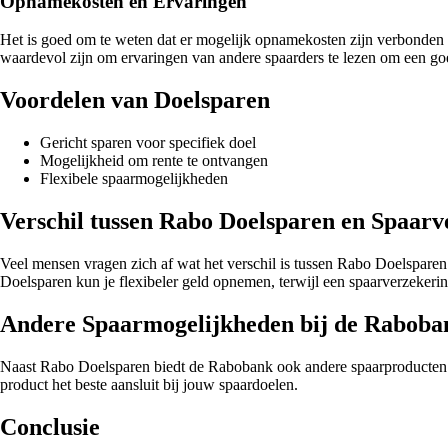
Opnamekosten en Ervaringen
Het is goed om te weten dat er mogelijk opnamekosten zijn verbonden 
waardevol zijn om ervaringen van andere spaarders te lezen om een goed
Voordelen van Doelsparen
Gericht sparen voor specifiek doel
Mogelijkheid om rente te ontvangen
Flexibele spaarmogelijkheden
Verschil tussen Rabo Doelsparen en Spaarv
Veel mensen vragen zich af wat het verschil is tussen Rabo Doelsparen en
Doelsparen kun je flexibeler geld opnemen, terwijl een spaarverzekerin
Andere Spaarmogelijkheden bij de Raboba
Naast Rabo Doelsparen biedt de Rabobank ook andere spaarproducten aa
product het beste aansluit bij jouw spaardoelen.
Conclusie