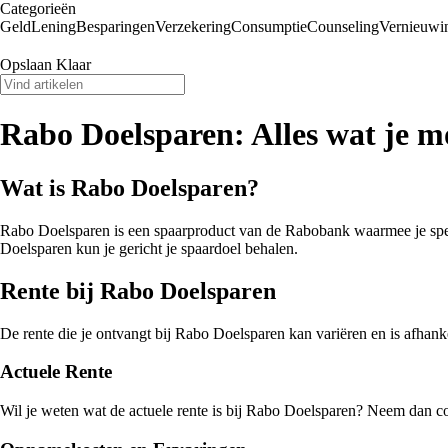
Categorieën
Geld
Lening
Besparingen
Verzekering
Consumptie
Counseling
Vernieuwi
Opslaan Klaar
Rabo Doelsparen: Alles wat je m
Wat is Rabo Doelsparen?
Rabo Doelsparen is een spaarproduct van de Rabobank waarmee je speci
Doelsparen kun je gericht je spaardoel behalen.
Rente bij Rabo Doelsparen
De rente die je ontvangt bij Rabo Doelsparen kan variëren en is afhank
Actuele Rente
Wil je weten wat de actuele rente is bij Rabo Doelsparen? Neem dan co