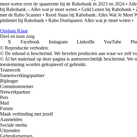
moet weten over de spaarrente bij de Rabobank in 2023 en 2024
•
Alle
bij Rabobank – Alles wat je moet weten
•
Geld Lenen bij Rabobank
•
met de Rabo Scanner
•
Rood Staan bij Rabobank: Alles Wat Je Moet 
pinlimiet bij Rabobank
•
Rabo Doelsparen: Alles wat je moet weten
•
Opslaan Klaar
Deel en toon zorg
X
Facebook
Instagram
LinkedIn
YouTube
Pin
© Reproductie verboden.
© De inhoud is beschermd. We bevelen producten aan waar we zelf voo
© Al het materiaal op deze pagina is auteursrechtelijk beschermd. We
toestemming worden gekopieerd of gebruikt.
Teamwerk
Samenwerkingspartner
Bijdrager
Commissienemer
Netwerkpartner
Pers
Mail
Forum
Maak verbinding met jezelf
Aanmelden
Sociale media
Uitzenden
Gebruikersgroep