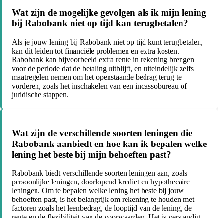
Wat zijn de mogelijke gevolgen als ik mijn lening
bij Rabobank niet op tijd kan terugbetalen?
Als je jouw lening bij Rabobank niet op tijd kunt terugbetalen,
kan dit leiden tot financiële problemen en extra kosten.
Rabobank kan bijvoorbeeld extra rente in rekening brengen
voor de periode dat de betaling uitblijft, en uiteindelijk zelfs
maatregelen nemen om het openstaande bedrag terug te
vorderen, zoals het inschakelen van een incassobureau of
juridische stappen.
Wat zijn de verschillende soorten leningen die
Rabobank aanbiedt en hoe kan ik bepalen welke
lening het beste bij mijn behoeften past?
Rabobank biedt verschillende soorten leningen aan, zoals
persoonlijke leningen, doorlopend krediet en hypothecaire
leningen. Om te bepalen welke lening het beste bij jouw
behoeften past, is het belangrijk om rekening te houden met
factoren zoals het leenbedrag, de looptijd van de lening, de
rente en de flexibiliteit van de voorwaarden. Het is verstandig