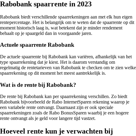
Rabobank spaarrente in 2023
Rabobank biedt verschillende spaarrekeningen aan met elk hun eigen
rentepercentage. Het is belangrijk om te weten dat de spaarrente op dit
moment historisch laag is, wat betekent dat je minder rendement
behaalt op je spaargeld dan in voorgaande jaren.
Actuele spaarrente Rabobank
De actuele spaarrente bij Rabobank kan variëren, afhankelijk van het
type spaarrekening dat je kiest. Het is daarom verstandig om
regelmatig de rentetarieven van Rabobank te checken om te zien welke
spaarrekening op dit moment het meest aantrekkelijk is.
Wat is de rente bij Rabobank?
De rente bij Rabobank kan per spaarrekening verschillen. Zo biedt
Rabobank bijvoorbeeld de Rabo InternetSparen rekening waarop je
een variabele rente ontvangt. Daarnaast zijn er ook speciale
spaarrekeningen zoals de Rabo BonusSparen waarbij je een hogere
rente ontvangt als je geld voor langere tijd vastzet.
Hoeveel rente kun je verwachten bij