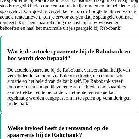
De spaarrente bij Rabobank in 2023 is historisch laag, maar er zijn nog
steeds mogelijkheden om een aantrekkelijk rendement te behalen op je
spaargeld. Door goed te vergelijken en op de hoogte te blijven van de
actuele rentetarieven, kun je ervoor zorgen dat je spaargeld optimaal
rendeert. Kies een spaarrekening die past bij jouw wensen en
behoeften en haal het maximale uit je spaargeld bij Rabobank!
Wat is de actuele spaarrente bij de Rabobank en
hoe wordt deze bepaald?
De actuele spaarrente bij de Rabobank varieert afhankelijk van
verschillende factoren, zoals de marktrente, de economische
situatie en het beleid van de bank zelf. De Rabobank streeft
ernaar om een competitieve rente aan te bieden om spaarders
aan te trekken en te behouden. Het rentepercentage kan
regelmatig worden aangepast om in te spelen op veranderingen
in de markt.
Welke invloed heeft de rentestand op de
spaarrente bij de Rabobank?