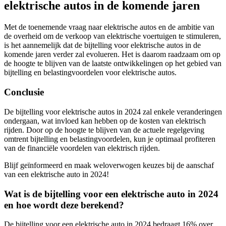
elektrische autos in de komende jaren
Met de toenemende vraag naar elektrische autos en de ambitie van
de overheid om de verkoop van elektrische voertuigen te stimuleren,
is het aannemelijk dat de bijtelling voor elektrische autos in de
komende jaren verder zal evolueren. Het is daarom raadzaam om op
de hoogte te blijven van de laatste ontwikkelingen op het gebied van
bijtelling en belastingvoordelen voor elektrische autos.
Conclusie
De bijtelling voor elektrische autos in 2024 zal enkele veranderingen
ondergaan, wat invloed kan hebben op de kosten van elektrisch
rijden. Door op de hoogte te blijven van de actuele regelgeving
omtrent bijtelling en belastingvoordelen, kun je optimaal profiteren
van de financiële voordelen van elektrisch rijden.
Blijf geïnformeerd en maak weloverwogen keuzes bij de aanschaf
van een elektrische auto in 2024!
Wat is de bijtelling voor een elektrische auto in 2024
en hoe wordt deze berekend?
De bijtelling voor een elektrische auto in 2024 bedraagt 16% over