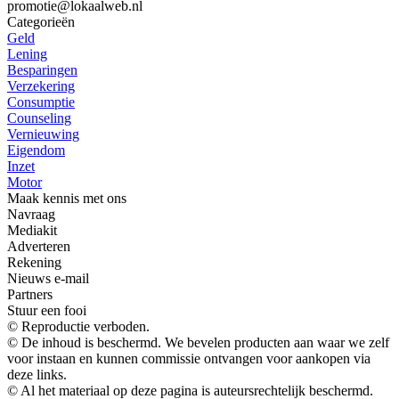
promotie@lokaalweb.nl
Categorieën
Geld
Lening
Besparingen
Verzekering
Consumptie
Counseling
Vernieuwing
Eigendom
Inzet
Motor
Maak kennis met ons
Navraag
Mediakit
Adverteren
Rekening
Nieuws e-mail
Partners
Stuur een fooi
© Reproductie verboden.
© De inhoud is beschermd. We bevelen producten aan waar we zelf
voor instaan ​​en kunnen commissie ontvangen voor aankopen via
deze links.
© Al het materiaal op deze pagina is auteursrechtelijk beschermd.