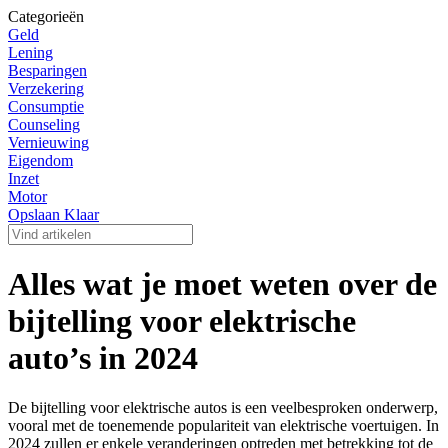
Categorieën
Geld
Lening
Besparingen
Verzekering
Consumptie
Counseling
Vernieuwing
Eigendom
Inzet
Motor
Opslaan Klaar
Alles wat je moet weten over de
bijtelling voor elektrische
auto’s in 2024
De bijtelling voor elektrische autos is een veelbesproken onderwerp,
vooral met de toenemende populariteit van elektrische voertuigen. In
2024 zullen er enkele veranderingen optreden met betrekking tot de