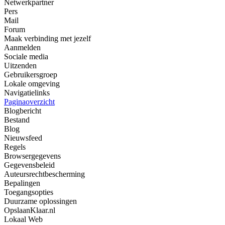
Netwerkpartner
Pers
Mail
Forum
Maak verbinding met jezelf
Aanmelden
Sociale media
Uitzenden
Gebruikersgroep
Lokale omgeving
Navigatielinks
Paginaoverzicht
Blogbericht
Bestand
Blog
Nieuwsfeed
Regels
Browsergegevens
Gegevensbeleid
Auteursrechtbescherming
Bepalingen
Toegangsopties
Duurzame oplossingen
OpslaanKlaar.nl
Lokaal Web